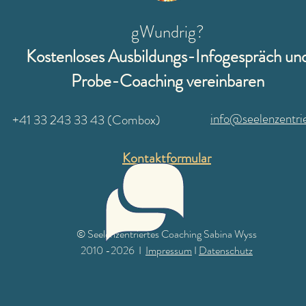
gWundrig?
Kostenloses Ausbildungs-Infogespräch un
Probe-Coaching
vereinbaren
info@seelenzentrie
+41 33 243 33 43 (Combox)
Kontaktformular
© Seelenzentriertes Coaching Sabina Wyss
2010 -2026 I
Impressum
I
Datenschutz