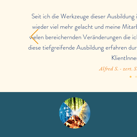
Seit ich die Werkzeuge dieser Ausbildung 
wieder viel mehr gelacht und meine Mitarbe
vielen bereichernden Veränderungen die ic
diese tiefgreifende Ausbildung erfahren dur
KlientInn
Alfred S. - zert.