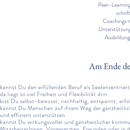
Peer-Learning
schrif
Coachings m
Unterstützung
Ausbildung
Am Ende de
kannst Du den erfüllenden Beruf als Seelenzentrier
da liegt so viel Freiheit und Flexibilität drin
bist Du selbst-bewusst, nachhaltig, entspannt, erf
kannst Du Menschen auf ihrem Weg der ganzheitlic
und effizient unterstützen
kannst Du wirkungsvoller und ganzheitlicher kommuni
MitarbeiterInnen, Vorgesetzten, Freunden oder in de