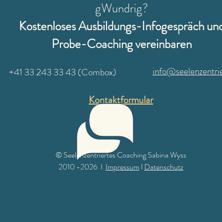
gWundrig?
Kostenloses Ausbildungs-Infogespräch un
Probe-Coaching
vereinbaren
info@seelenzentrie
+41 33 243 33 43 (Combox)
Kontaktformular
© Seelenzentriertes Coaching Sabina Wyss
2010 -2026 I
Impressum
I
Datenschutz