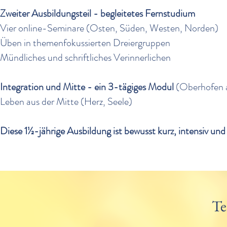
Zweiter Ausbildungsteil - begleitetes Fernstudium
Vier online-Seminare (Osten, Süden, Westen, Norden)
Üben in themenfokussierten Dreiergruppen
Mündliches und schriftliches Verinnerlichen
Integration und Mitte - ein 3-tägiges Modul
(Oberhofen 
Leben aus der Mitte (Herz, Seele)
Diese 1½-jährige Ausbildung ist bewusst kurz, intensiv und 
Te