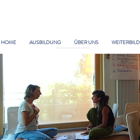
HOME
AUSBILDUNG
ÜBER UNS
WEITERBIL